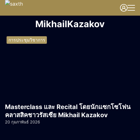
Skip
to
Search
content
MikhailKazakov
for:
การประชุมวิชาการ
Masterclass และ Recital โดยนักแซกโซโฟน
คลาสสิคชาวรัสเซีย Mikhail Kazakov
20 กุมภาพันธ์ 2026